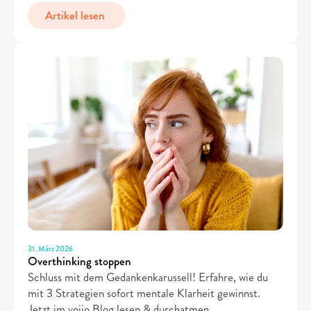
Artikel lesen 
31. März 2026
Overthinking stoppen
Schluss mit dem Gedankenkarussell! Erfahre, wie du 
mit 3 Strategien sofort mentale Klarheit gewinnst. 
Jetzt im voiio Blog lesen & durchatmen.