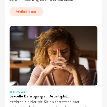
Artikel lesen 
31. März 2026
Sexuelle Belästigung am Arbeitsplatz
Erfahren Sie hier wie Sie als betroffene oder 
beobachtende Person richtig handeln, um sexueller 