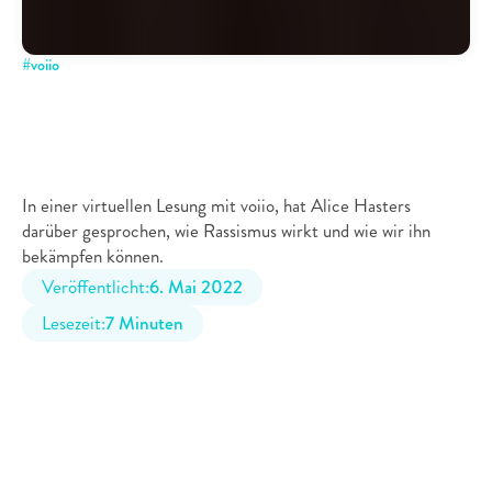
#
voiio
Alice
Hasters
zu
Gast
bei
voiio:
Ein
Gespräch
über
Rassismus
im
Alltag
In einer virtuellen Lesung mit voiio, hat Alice Hasters 
darüber gesprochen, wie Rassismus wirkt und wie wir ihn 
bekämpfen können. 
Veröffentlicht:
6. Mai 2022
Lesezeit:
7 Minuten
In einer exklusiven und virtuellen Lesung zu ihrem Buch: 
“Was weiße Menschen nicht über Rassismus hören wollen, 
aber wissen sollten” war die Journalistin Alice Hasters am 29. 
April 2022 zu Gast bei voiio. Im Gespräch mit der 