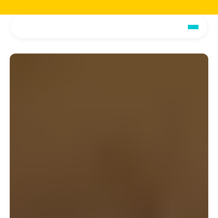
Jetzt die voiio Vorstellungsbroschüre lesen.
Hier herunterladen!
Jetzt die voiio Vo