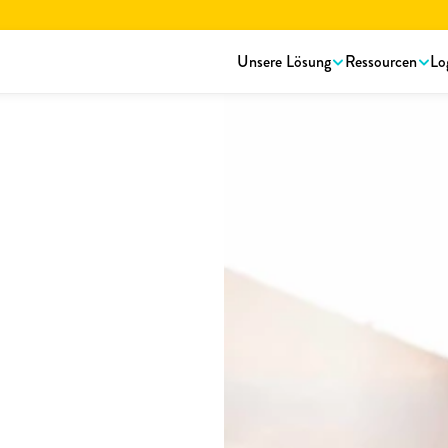
rstellungsbroschüre lesen.
Hier herunterladen!
Unsere Lösung
Ressourcen
Lo