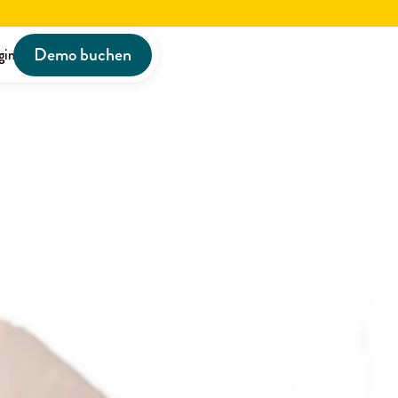
Demo buchen
gin