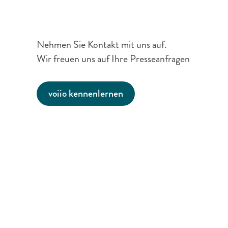
Medien
&
Presse
Nehmen Sie Kontakt mit uns auf. 

Wir freuen uns auf Ihre Presseanfragen
voiio kennenlernen