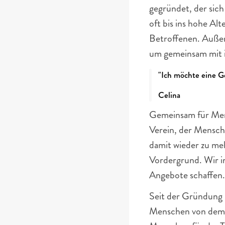
gegründet, der sich
oft bis ins hohe Al
Betroffenen. Außerd
um gemeinsam mit i
"Ich möchte eine Gem
Celina
Gemeinsam für Mens
Verein, der Mensche
damit wieder zu mehr
Vordergrund. Wir i
Angebote schaffen.
Seit der Gründung i
Menschen von dem Ve