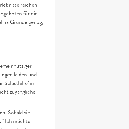
lebnisse reichen 
ngeboten für die 
elina Gründe genug, 
emeinnütziger 
ungen leiden und 
 Selbsthilfe’ im 
cht zugängliche 
n. Sobald sie 
. “Ich möchte 