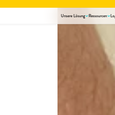
rstellungsbroschüre lesen.
Hier herunterladen!
Unsere Lösung
Ressourcen
Lo
Fünf
hrem