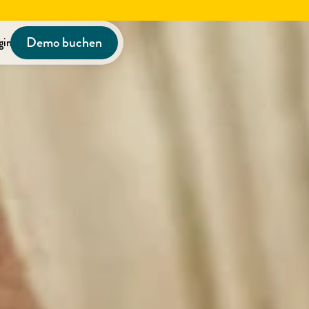
Demo buchen
gin