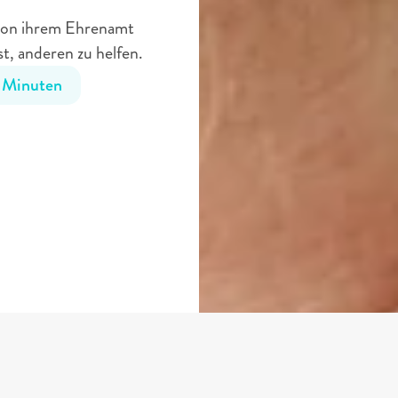
 von ihrem Ehrenamt 
t, anderen zu helfen.
 Minuten