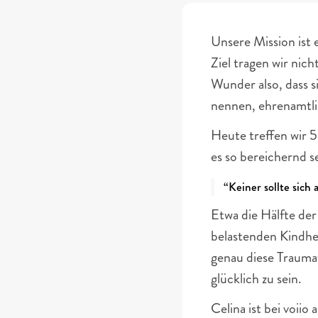
Unsere Mission ist 
Ziel tragen wir nic
Wunder also, dass si
nennen, ehrenamtli
Heute treffen wir 5
es so bereichernd s
“Keiner sollte sich 
Etwa die Hälfte de
belastenden Kindhe
genau diese Traumat
glücklich zu sein. 
Celina ist bei voiio