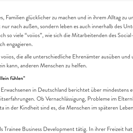
es, Familien glücklicher zu machen und in ihrem Alltag zu un
ht nur nach außen, sondern leben es auch innerhalb des Un
ch so viele “voiios”, wie sich die Mitarbeitenden des Socia
ch engagieren. 
 voiios, die alle unterschiedliche Ehrenämter ausüben und 
ein kann, anderen Menschen zu helfen.
allein fühlen”
r Erwachsenen in Deutschland berichtet über mindestens ei
itserfahrungen. Ob Vernachlässigung, Probleme im Eltern
a in der Kindheit sind es, die Menschen im späteren Leben
 als Trainee Business Development tätig. In ihrer Freizeit hat 