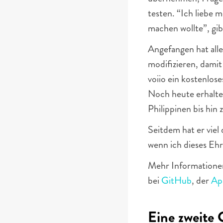
testen. “Ich liebe m
machen wollte”, gib
Angefangen hat all
modifizieren, damit
voiio ein kostenlo
Noch heute erhalte
Philippinen bis hin
Seitdem hat er viel 
wenn ich dieses Eh
Mehr Informatione
bei 
GitHub
, der 
Ap
Eine zweite