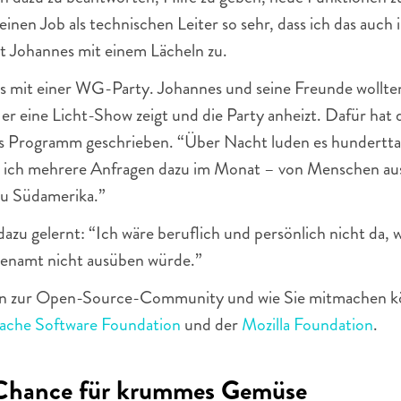
einen Job als technischen Leiter so sehr, dass ich das auch i
t Johannes mit einem Lächeln zu. 
es mit einer WG-Party. Johannes und seine Freunde wollte
 er eine Licht-Show zeigt und die Party anheizt. Dafür hat 
ses Programm geschrieben. “Über Nacht luden es hundertta
 ich mehrere Anfragen dazu im Monat – von Menschen aus 
 zu Südamerika.” 
dazu gelernt: “Ich wäre beruflich und persönlich nicht da, w
renamt nicht ausüben würde.” 
n zur Open-Source-Community und wie Sie mitmachen kön
ache Software Foundation
 und der 
Mozilla Foundation
.
 Chance für krummes Gemüse