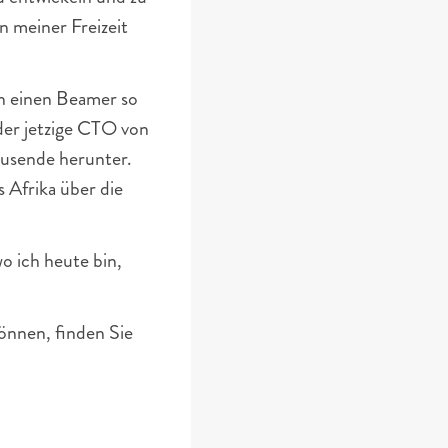
n meiner Freizeit 
n einen Beamer so 
der jetzige CTO von 
usende herunter. 
Afrika über die 
o ich heute bin, 
nen, finden Sie 