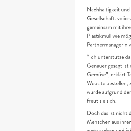
Nachhaltigkeit und
Gesellschaft. voiio
gemeinsam mit ihre
Plastikmüll wie mög
Partnermanagerin v
“Ich unterstütze da
Genauer gesagt ist 
Gemüse”, erklärt Ta
Website bestellen, 
würde aufgrund der
freut sie sich. 
Doch das ist nicht 
Menschen aus ihrer 
austauschen und ic