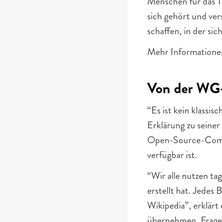
Menschen für das Th
sich gehört und ver
schaffen, in der sich
Mehr Informationen
Von der WG
“Es ist kein klassis
Erklärung zu seiner 
Open-Source-Commun
verfügbar ist. 
“Wir alle nutzen tag
erstellt hat. Jedes
Wikipedia”, erklärt 
übernehmen, Fragen