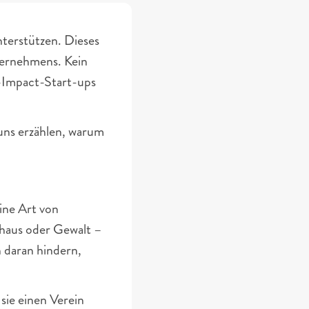
terstützen. Dieses 
ternehmens. Kein 
l-Impact-Start-ups 
uns erzählen, warum 
ne Art von 
haus oder Gewalt – 
 daran hindern, 
sie einen Verein 