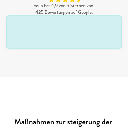
voiio hat 4,9 von 5 Sternen von 
425 Bewertungen auf Google.
FAQs
Maßnahmen zur steigerung der 