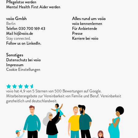
Pflegelotse werden
Mental Health First Aider werden
voiio Gmbh
Alles rund um voiio
Berlin
voiio kennenlernen
Telefon 
030 700 169 43
Für Anbietende
Mail hi@voiio.de
Presse
Stay connected. 
Karriere bei voiio
Follow us on LinkedIn.
Sonstiges
Datenschutz bei voiio
Impressum
Cookie Einstellungen
voiio hat 4,9 von 5 Sternen von 500 Bewertungen auf Google. 
Mitarbeiterangebote zur Vereinbarkeit von Familie und Beruf. Vereinbarkeit 
ganzheitlich und deutschlandweit.