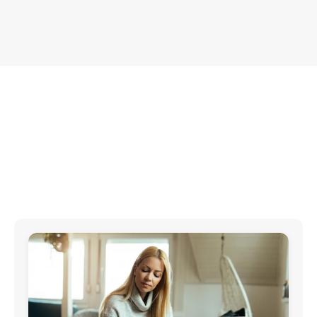
Proof of concept
voiio mit nachweisbarem Nutzen für 
Ihr Unternehmen