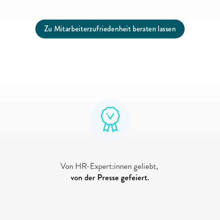
Zu Mitarbeiterzufriedenheit beraten lassen
"voiio ist die Nr. 1-Online-Plattform, 
wenn es um Vereinbarkeit geht."
Von HR-Expert:innen geliebt, 
von der Presse gefeiert.