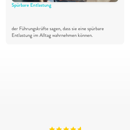
Spürbare Entlastung
7
9
%
der Führungskräfte sagen, dass sie eine spürbare 
Entlastung im Alltag wahrnehmen können.
Kostenloses
Erstgespräch
Jetzt von unserer Erfahrung mit 
über 1000 Unternehmen 
profitieren und kostenlose 
Beratung anfordern