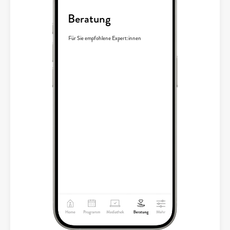
Beratung
Für Sie empfohlene Expert:innen