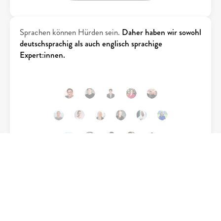
Sprachen können Hürden sein. 
Daher haben wir sowohl 
deutschsprachig als auch englisch sprachige 
Expert:innen.
Drei Kernbereiche, vier Formate und tausende 
Angebote. 
Alles in einer Platform und über jeden 
Browser aufrufbar.