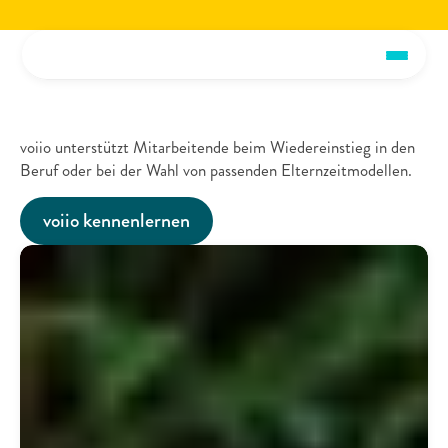
Jetzt die voiio Vorstellungsbroschüre lesen.
Hier herunterladen!
Jetzt die voiio Vo
Elternzeit
&
Wiedereinstieg
voiio unterstützt Mitarbeitende beim Wiedereinstieg in den 
Beruf oder bei der Wahl von passenden Elternzeitmodellen.
voiio kennenlernen