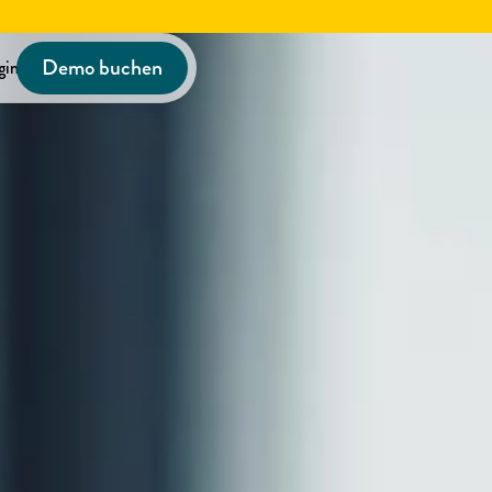
Demo buchen
gin