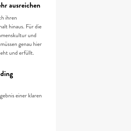
hr ausreichen
h ihren 
alt hinaus. Für die
ehmenskultur und 
müssen genau hier 
ht und erfüllt.
ding 
ebnis einer klaren 