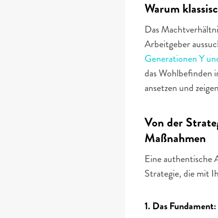
Warum klassis
Das Machtverhältnis
Arbeitgeber aussuch
Generationen Y un
das Wohlbefinden i
ansetzen und zeige
Von der Strate
Maßnahmen
Eine authentische A
Strategie, die mit 
1. Das Fundament: 