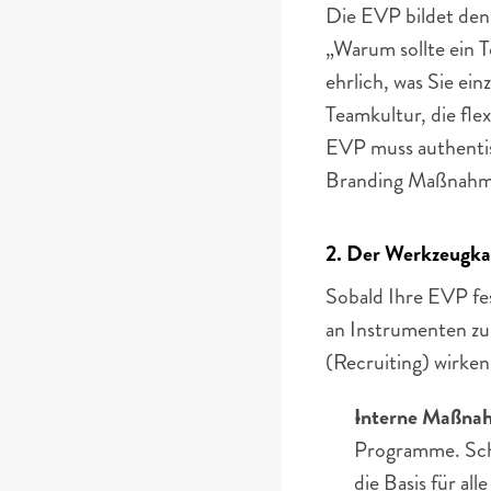
Die EVP bildet den
„Warum sollte ein T
ehrlich, was Sie ein
Teamkultur, die fle
EVP muss authentisc
Branding Maßnahme
2. Der Werkzeugka
Sobald Ihre EVP fes
an Instrumenten zu
(Recruiting) wirken
Interne Maßna
Programme. Schu
die Basis für a