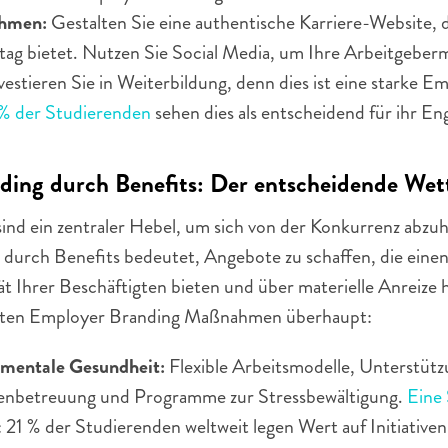
hmen: 
Gestalten Sie eine authentische Karriere-Website, d
ltag bietet. Nutzen Sie Social Media, um Ihre Arbeitgeberm
vestieren Sie in Weiterbildung, denn dies ist eine starke E
% der Studierenden
 sehen dies als entscheidend für ihr E
ing durch Benefits: Der entscheidende Wet
nd ein zentraler Hebel, um sich von der Konkurrenz abzuhe
durch Benefits bedeutet, Angebote zu schaffen, die eine
tät Ihrer Beschäftigten bieten und über materielle Anreize 
igsten Employer Branding Maßnahmen überhaupt:
d mentale Gesundheit: 
Flexible Arbeitsmodelle, Unterstützu
enbetreuung und Programme zur Stressbewältigung. 
Eine 
: 21 % der Studierenden weltweit legen Wert auf Initiativen