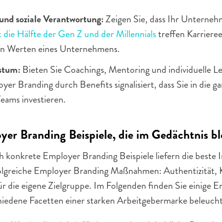
und soziale Verantwortung:
 Zeigen Sie, dass Ihr Unterne
t die Hälfte der Gen Z und der Millennials
 treffen Karriere
den Werten eines Unternehmens.
stum:
 Bieten Sie Coachings, Mentoring und individuelle Le
er Branding durch Benefits signalisiert, dass Sie in die gan
eams investieren. 
yer Branding Beispiele, die im Gedächtnis bl
h konkrete Employer Branding Beispiele liefern die beste In
olgreiche Employer Branding Maßnahmen: Authentizität, Kr
für die eigene Zielgruppe. Im Folgenden finden Sie einige 
chiedene Facetten einer starken Arbeitgebermarke beleuch