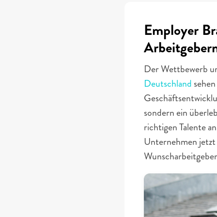
Employer Br
Arbeitgeber
Der Wettbewerb um q
Deutschland
 sehen
Geschäftsentwicklu
sondern ein überleb
richtigen Talente an
Unternehmen jetzt 
Wunscharbeitgeber 