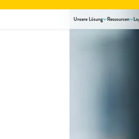
rstellungsbroschüre lesen.
Hier herunterladen!
Unsere Lösung
Ressourcen
Lo
Beispiele
eine
ke