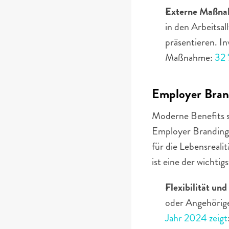
Externe Maßna
in den Arbeitsal
präsentieren. In
Maßnahme: 
32 
Employer Brand
Moderne Benefits si
Employer Branding 
für die Lebensreali
ist eine der wicht
Flexibilität un
oder Angehörig
Jahr 2024 zeigt