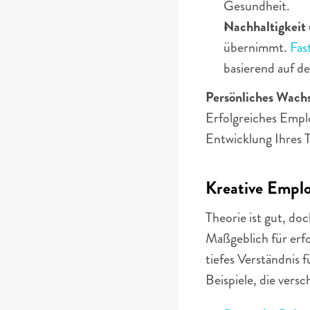
Gesundheit.
Nachhaltigkeit 
übernimmt. 
Fas
basierend auf 
Persönliches Wach
Erfolgreiches Employ
Entwicklung Ihres T
Kreative Emplo
Theorie ist gut, doc
Maßgeblich für erf
tiefes Verständnis 
Beispiele, die vers