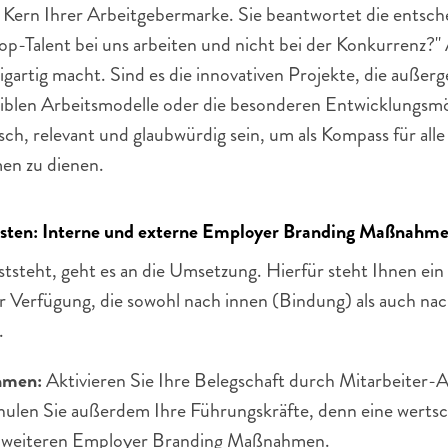
 Kern Ihrer Arbeitgebermarke. Sie beantwortet die entsche
op-Talent bei uns arbeiten und nicht bei der Konkurrenz?" A
zigartig macht. Sind es die innovativen Projekte, die außer
xiblen Arbeitsmodelle oder die besonderen Entwicklungsmög
h, relevant und glaubwürdig sein, um als Kompass für alle
n zu dienen.
sten: Interne und externe Employer Branding Maßnahm
tsteht, geht es an die Umsetzung. Hierfür steht Ihnen ein
r Verfügung, die sowohl nach innen (Bindung) als auch nac
.
hmen: 
Aktivieren Sie Ihre Belegschaft durch Mitarbeiter-
len Sie außerdem Ihre Führungskräfte, denn eine wertschä
lle weiteren Employer Branding Maßnahmen.