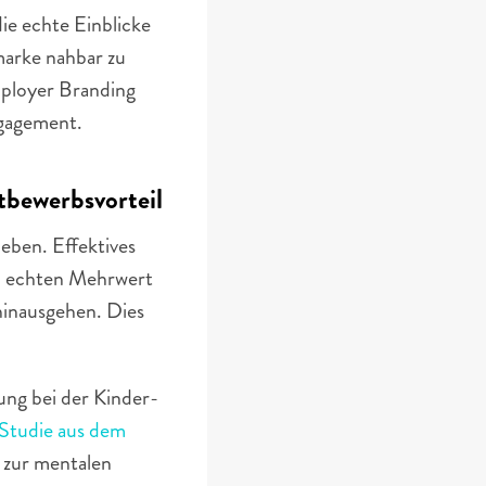
ie echte Einblicke 
arke nahbar zu 
mployer Branding 
ngagement.
tbewerbsvorteil
ben. Effektives 
n echten Mehrwert 
hinausgehen. Dies 
ng bei der Kinder- 
Studie aus dem 
 zur mentalen 