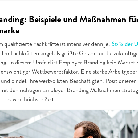
anding: Beispiele und Maßnahmen für
marke
ualifizierte Fachkräfte ist intensiver denn je. 
66 % der U
 den Fachkräftemangel als größte Gefahr für die zukünftige
ng. In diesem Umfeld ist Employer Branding kein Marketi
enswichtiger Wettbewerbsfaktor. Eine starke Arbeitgeberm
 und bindet Ihre wertvollsten Beschäftigten. Positionieren S
mit den richtigen Employer Branding Maßnahmen strategis
– es wird höchste Zeit!