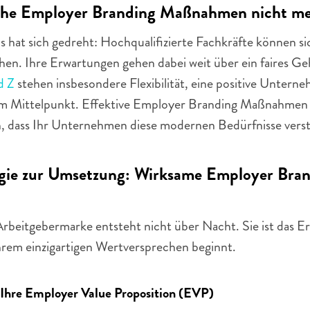
che Employer Branding Maßnahmen nicht me
 hat sich gedreht: Hochqualifizierte Fachkräfte können sic
en. Ihre Erwartungen gehen dabei weit über ein faires Geh
d Z
 stehen insbesondere Flexibilität, eine positive Untern
m Mittelpunkt. Effektive Employer Branding Maßnahmen 
n, dass Ihr Unternehmen diese modernen Bedürfnisse verste
gie zur Umsetzung: Wirksame Employer Bran
rbeitgebermarke entsteht nicht über Nacht. Sie ist das Erg
Ihrem einzigartigen Wertversprechen beginnt.
Ihre Employer Value Proposition (EVP)