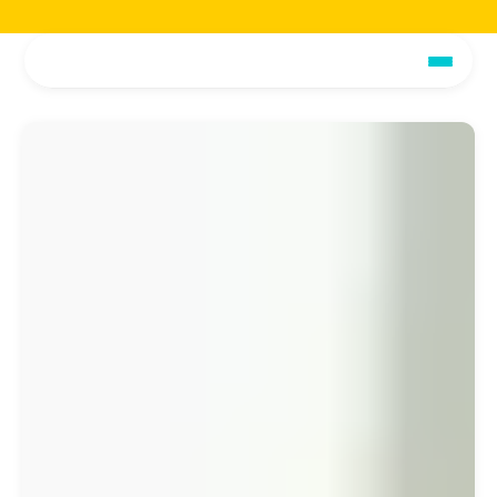
Jetzt die voiio Vorstellungsbroschüre lesen.
Hier herunterladen!
Jetzt die voiio Vo