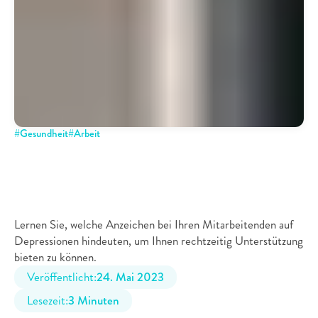
#
Gesundheit
#
Arbeit
Depressive
Mitarbeiter
erkennen:
10
Anzeichen
von
Depressionen
bei
Mitarbeitenden
Lernen Sie, welche Anzeichen bei Ihren Mitarbeitenden auf 
Depressionen hindeuten, um Ihnen rechtzeitig Unterstützung 
bieten zu können.
Veröffentlicht:
24. Mai 2023
Lesezeit:
3 Minuten