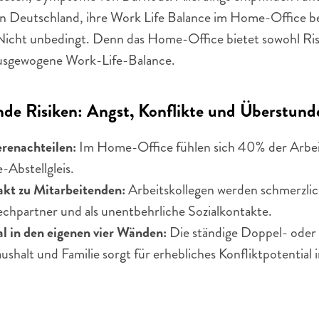
 Deutschland, ihre Work Life Balance im Home-Office bes
icht unbedingt. Denn das Home-Office bietet sowohl Risik
ausgewogene Work-Life-Balance.
de Risiken: Angst, Konflikte und Überstund
erenachteilen:
 Im Home-Office fühlen sich 40% der Arbe
-Abstellgleis.
akt zu Mitarbeitenden:
 Arbeitskollegen werden schmerzlich
echpartner und als unentbehrliche Sozialkontakte.
al in den eigenen vier Wänden:
 Die ständige Doppel- oder 
shalt und Familie sorgt für erhebliches Konfliktpotential i