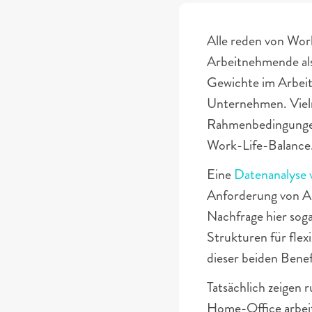
Alle reden von Wor
Arbeitnehmende als
Gewichte im Arbeit
Unternehmen. Vielm
Rahmenbedingungen f
Work-Life-Balance.
Eine
 Datenanalyse 
Anforderung von Ar
Nachfrage hier sog
Strukturen für fle
dieser beiden Benefi
Tatsächlich zeigen
Home-Office arbei