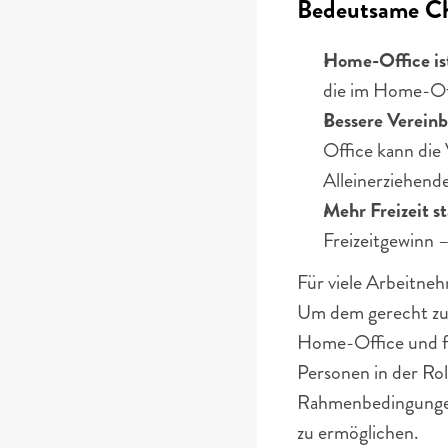
Bedeutsame Ch
Home-Office ist
die im Home-Offi
Bessere Vereinb
Office kann die 
Alleinerziehend
Mehr Freizeit st
Freizeitgewinn 
Für viele Arbeitne
Um dem gerecht zu 
Home-Office und fle
Personen in der Rol
Rahmenbedingungen 
zu ermöglichen. 