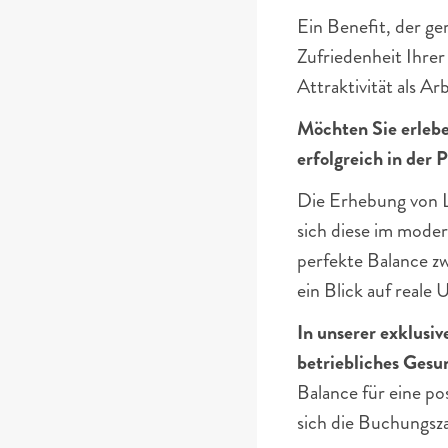
Ein Benefit, der g
Zufriedenheit Ihrer
Attraktivität als A
Möchten Sie erleb
erfolgreich in der 
Die Erhebung von Li
sich diese im moder
perfekte Balance zw
ein Blick auf real
In unserer exklusi
betriebliches Ges
Balance für eine pos
sich die Buchungsza