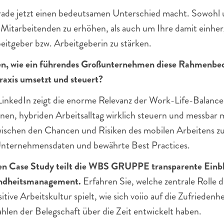
erade jetzt einen bedeutsamen Unterschied macht. Sowohl 
 Mitarbeitenden zu erhöhen, als auch um Ihre damit einhe
rbeitgeber bzw. Arbeitgeberin zu stärken.
en, wie ein führendes Großunternehmen diese Rahmenbed
Praxis umsetzt und steuert?
nkedIn zeigt die enorme Relevanz der Work-Life-Balance –
nen, hybriden Arbeitsalltag wirklich steuern und messbar
ischen den Chancen und Risiken des mobilen Arbeitens zu f
e Unternehmensdaten und bewährte Best Practices.
ven Case Study teilt die WBS GRUPPE transparente Einblic
undheitsmanagement.
 Erfahren Sie, welche zentrale Rolle 
itive Arbeitskultur spielt, wie sich voiio auf die Zufriedenhe
hlen der Belegschaft über die Zeit entwickelt haben.