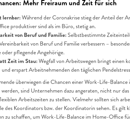
ancen: Mehr Freiraum und Zeit für sich
 lernbar: 
Während der Coronakrise stieg der Anteil der A
ce produktiver sind als im Büro, stetig an. 
arkeit von Beruf und Familie: 
Selbstbestimmte Zeiteinte
Vereinbarkeit von Beruf und Familie verbessern – besonder
e oder pflegende Angehörige.
att Zeit im Stau:
 Wegfall von Arbeitswegen bringt einen k
– und erspart Arbeitnehmenden den täglichen Pendelstress
hmende überwiegen die Chancen einer Work-Life-Balance 
werden, sind Unternehmen dazu angeraten, nicht nur das
xiblen Arbeitszeiten zu stellen. Vielmehr sollten sich arb
le des Koordinators bzw. der Koordinatorin sehen. Es gilt k
zu schaffen, um Work-Life-Balance im Home-Office für 