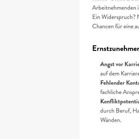
Arbeitnehmenden in
Ein Widerspruch? N
Chancen für eine 
Ernstzunehmen
Angst vor Karri
auf dem Karriere
Fehlender Kont
fachliche Anspr
Konfliktpotenti
durch Beruf, Hau
Wänden.