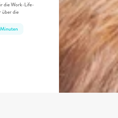
r die Work-Life-
 über die 
 Minuten