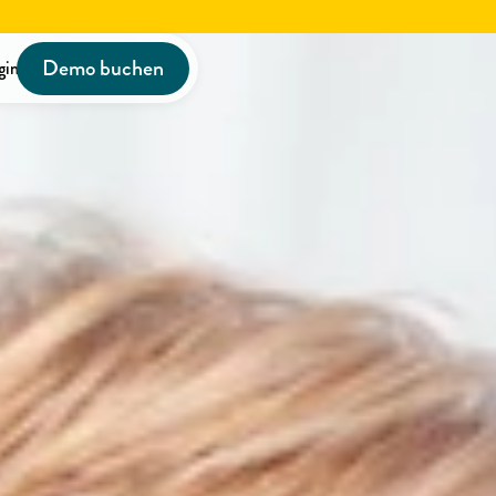
Demo buchen
gin