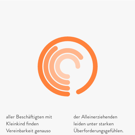
9
3
%
6
7
%
aller Beschäftigten mit 
der Alleinerziehenden 
Kleinkind finden 
leiden unter starken 
Vereinbarkeit genauso 
Überforderungsgefühlen.