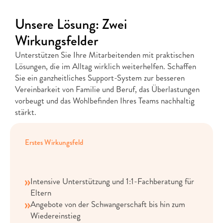
Unsere Lösung: Zwei 
Wirkungsfelder
Unterstützen Sie Ihre Mitarbeitenden mit praktischen 
Lösungen, die im Alltag wirklich weiterhelfen. Schaffen 
S﻿ie ein ganzheitliches Support-System zur besseren 
Vereinbarkeit von Familie und Beruf, das Überlastungen 
vorbeugt und das Wohlbefinden Ihres Teams nachhaltig 
stärkt.
Erstes Wirkungsfeld
Vereinbarkeit
von
Beruf
und
Familie
Intensive Unterstützung und 1:1-Fachberatung für 
Eltern
Angebote von der Schwangerschaft bis hin zum 
Wiedereinstieg