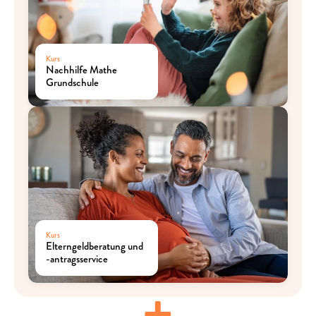
Kurs
Nachhilfe Mathe 
Grundschule
Kurs
Elterngeldberatung und 
-antragsservice
+