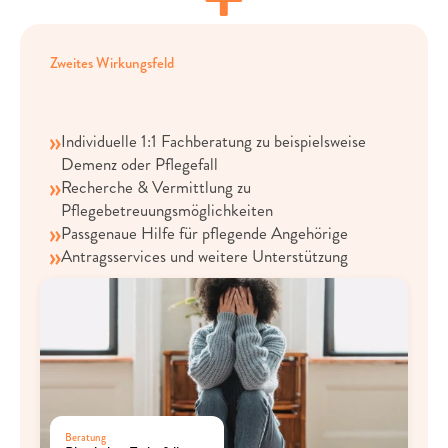
Zweites Wirkungsfeld
Vereinbarkeit
von
Beruf
und
Pflege
Individuelle 1:1 Fachberatung zu beispielsweise 
Demenz oder Pflegefall
Recherche & Vermittlung zu 
Pflegebetreuungsmöglichkeiten
Passgenaue Hilfe für pflegende Angehörige
Antragsservices und weitere Unterstützung
Beratung