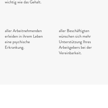
wichtig wie das Gehalt.
4
2
%
7
5
%
aller Arbeitnehmenden 
aller Beschäftigten 
erleiden in ihrem Leben 
wünschen sich mehr 
eine psychische 
Unterstützung Ihres 
Erkrankung.
Arbeitgebers bei der 
Vereinbarkeit.