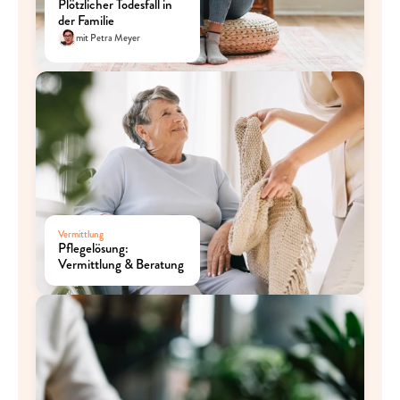
Plötzlicher Todesfall in 
der Familie
mit Petra Meyer
Vermittlung
Pflegelösung: 
Vermittlung & Beratung