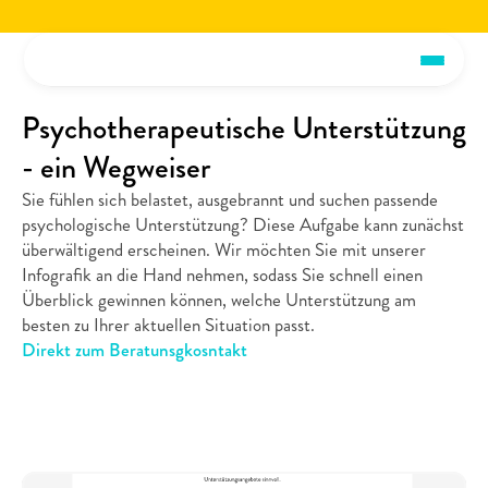
Jetzt die voiio Vorstellungsbroschüre lesen.
Hier herunterladen!
Jetzt die voiio Vo
Psychotherapeutische Unterstützung 
- ein Wegweiser
Sie fühlen sich belastet, ausgebrannt und suchen passende 
psychologische Unterstützung? Diese Aufgabe kann zunächst 
überwältigend erscheinen. Wir möchten Sie mit unserer 
Infografik an die Hand nehmen, sodass Sie schnell einen 
Überblick gewinnen können, welche Unterstützung am 
besten zu Ihrer aktuellen Situation passt.
Direkt zum Beratunsgkosntakt 