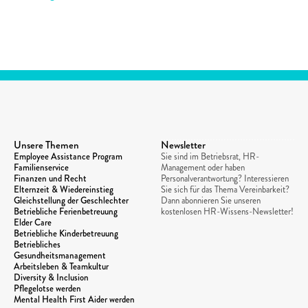
Unsere Themen
Newsletter
Employee Assistance Program
Sie sind im Betriebsrat, HR-
Familienservice
Management oder haben 
Finanzen und Recht
Personalverantwortung? Interessieren 
Elternzeit & Wiedereinstieg
Sie sich für das Thema Vereinbarkeit? 
Gleichstellung der Geschlechter
Dann abonnieren Sie unseren 
Betriebliche Ferienbetreuung
kostenlosen HR-Wissens-Newsletter!
Elder Care
Betriebliche Kinderbetreuung
Betriebliches 
Gesundheitsmanagement
Arbeitsleben & Teamkultur
Diversity & Inclusion
Pflegelotse werden
Mental Health First Aider werden