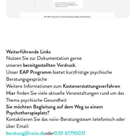
Weiterführende Links
Nutzen Sie zur Dokumentation gerne 
unseren 
bereitgestellten Vordruck
.
Unser 
EAP Programm
 bietet kurzfristige psychische 
Beratungsgespräche
Weitere Informationen zum 
Kostenerstattungsverfahren
Hier
finden Sie viele aktuelle Veranstaltungen rund um das 
Thema psychische Gesundheit
Sie möchten Begleitung auf dem Weg zu einem 
Psychotherapieplatz?
Kontaktieren Sie das voiio-Beratungsteam telefonisch oder 
über Email:
beratung@voiio.de
oder
030 67795031