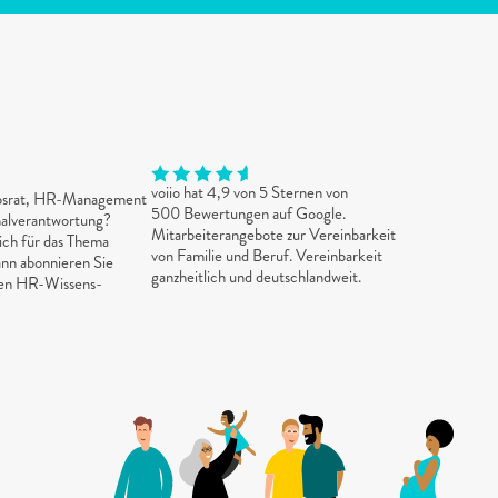
voiio hat 4,9 von 5 Sternen von 
ebsrat, HR-Management 
500 Bewertungen auf Google. 
alverantwortung? 
Mitarbeiterangebote zur Vereinbarkeit 
ich für das Thema 
von Familie und Beruf. Vereinbarkeit 
nn abonnieren Sie 
ganzheitlich und deutschlandweit.
sen HR-Wissens-