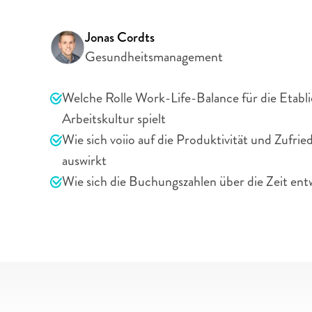
Partnerschaft mit voiio ist eine wunderbare Ergä
bestehenden internen Maßnahmen.”
Jonas Cordts
Gesundheitsmanagement
Das erwartet Sie in unserer Case Study
Welche Rolle Work-Life-Balance für die Etablie
Arbeitskultur spielt
Wie sich voiio auf die Produktivität und Zufri
auswirkt
Wie sich die Buchungszahlen über die Zeit ent