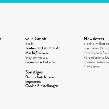
o
voiio Gmbh
Newsletter
Berlin
Sie sind im Betri
Telefon 
030 700 169 43
oder haben Person
Mail hi@voiio.de
Interessieren Sie s
Stay connected. 
Vereinbarkeit? Da
Follow us on LinkedIn.
unseren kostenlo
Newsletter!
Sonstiges
Datenschutz bei voiio
Impressum
Cookie Einstellungen