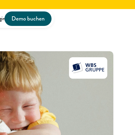
Demo buchen
gin