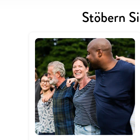
Stöbern S