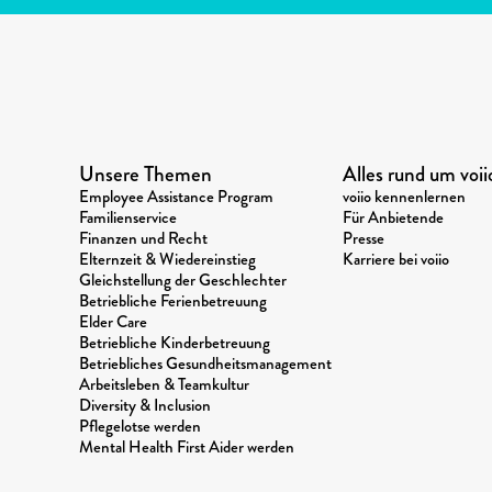
Unsere Themen
Alles rund um voii
Employee Assistance Program
voiio kennenlernen
Familienservice
Für Anbietende
Finanzen und Recht
Presse
Elternzeit & Wiedereinstieg
Karriere bei voiio
Gleichstellung der Geschlechter
Betriebliche Ferienbetreuung
Elder Care
Betriebliche Kinderbetreuung
Betriebliches Gesundheitsmanagement
Arbeitsleben & Teamkultur
Diversity & Inclusion
Pflegelotse werden
Mental Health First Aider werden