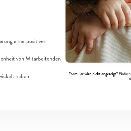
nzung zu unseren 
rung einer positiven 
edenheit von Mitarbeitenden 
Jetzt
Formular wird nicht angezeigt?
 Einfach
wickelt haben
ü