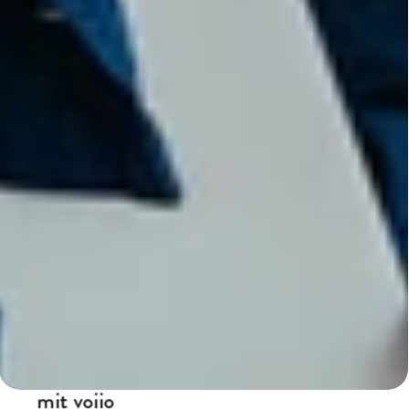
Die Online-Plattform für Unternehmenskultur
Stärken Sie ihr Employer Branding – 
mit voiio