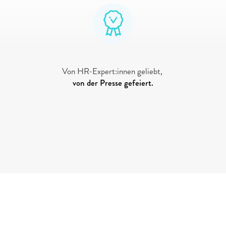
"voiio ist die Nr. 1-Online-Plattform, 
wenn es um Vereinbarkeit geht."
Von HR-Expert:innen geliebt, 
von der Presse gefeiert.