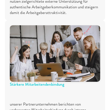
nutzen zielgerichtete externe Unterstützung für 
authentische Arbeitgeberkommunikation und steigern 
damit die Arbeitgeberattraktivität.
Stärkere Mitarbeitendenbindung
8
8
%
unserer Partnerunternehmen berichten von 
verbesserter Mitarbeiterbindung durch interne 