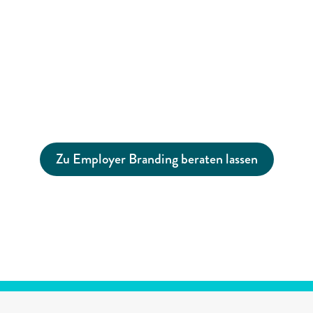
Jetzt unverbindlich über Employer 
Branding beraten lassen!
Zu Employer Branding beraten lassen