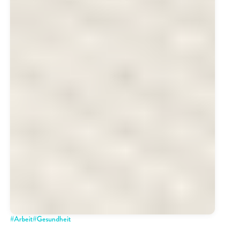
#
Arbeit
#
Gesundheit