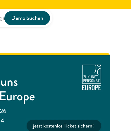
Demo buchen
gin