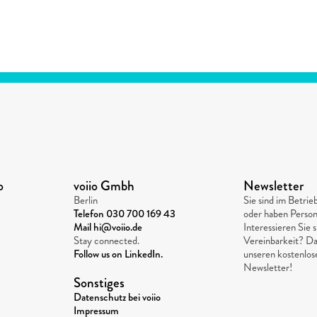
o
voiio Gmbh
Newsletter
Berlin
Sie sind im Betri
Telefon 
030 700 169 43
oder haben Person
Mail hi@voiio.de
Interessieren Sie s
Stay connected. 
Vereinbarkeit? Da
Follow us on LinkedIn.
unseren kostenlo
Newsletter!
Sonstiges
Datenschutz bei voiio
Impressum