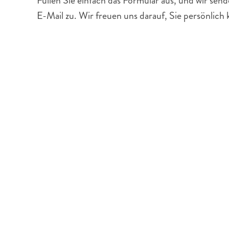
Füllen Sie einfach das Formular aus, und wir sen
E-Mail zu. Wir freuen uns darauf, Sie persönlich