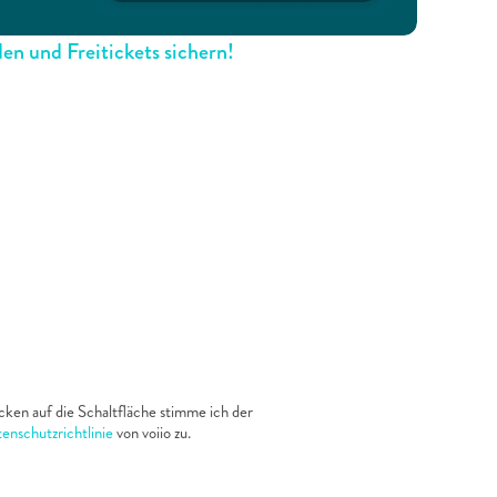
n und Freitickets sichern!
cken auf die Schaltfläche stimme ich der 
enschutzrichtlinie
 von voiio zu.