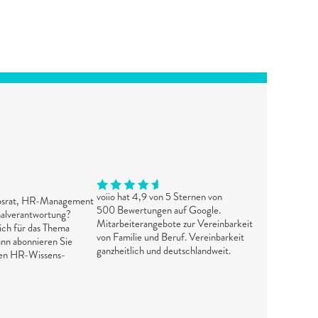
voiio hat 4,9 von 5 Sternen von 
ebsrat, HR-Management 
500 Bewertungen auf Google. 
alverantwortung? 
Mitarbeiterangebote zur Vereinbarkeit 
ich für das Thema 
von Familie und Beruf. Vereinbarkeit 
nn abonnieren Sie 
ganzheitlich und deutschlandweit.
sen HR-Wissens-