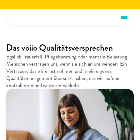
Jetzt die voiio Vorstellungsbroschüre lesen.
Hier herunterladen!
Jetzt die voiio Vo
Das voiio Qualitätsversprechen
Egal ob Trauerfall, Pflegeberatung oder mentale Belastung, 
Menschen vertrauen uns, wenn sie sich an uns wenden. Ein 
Vertrauen, das wir ernst nehmen und in ein eigenes 
Qualitätsmanagement übersetzt haben, das wir laufend 
kontrollieren und weiterentwickeln. 