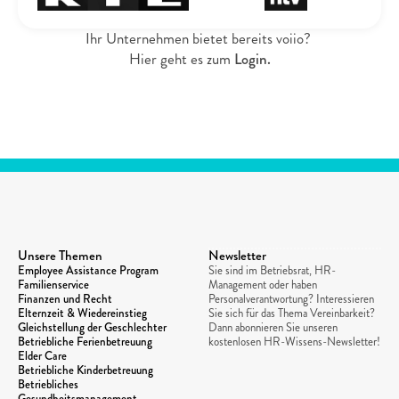
Ihr Unternehmen bietet bereits voiio? 
Hier geht es zum 
Login.
Unsere Themen
Newsletter
Employee Assistance Program
Sie sind im Betriebsrat, HR-
Familienservice
Management oder haben 
Finanzen und Recht
Personalverantwortung? Interessieren 
Elternzeit & Wiedereinstieg
Sie sich für das Thema Vereinbarkeit? 
Gleichstellung der Geschlechter
Dann abonnieren Sie unseren 
Betriebliche Ferienbetreuung
kostenlosen HR-Wissens-Newsletter!
Elder Care
Betriebliche Kinderbetreuung
Betriebliches 
Gesundheitsmanagement