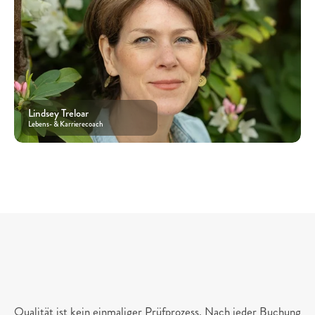
Lindsey Treloar
Lebens- & Karrierecoach
4.
Laufende
Kontrolle
Qualität ist kein einmaliger Prüfprozess. Nach jeder Buchung 