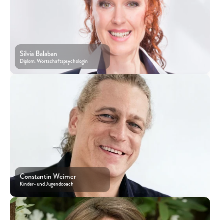
Silvia Balaban
Diplom. Wortschaftspsychologin
Constantin Weimer
Kinder- und Jugendcoach