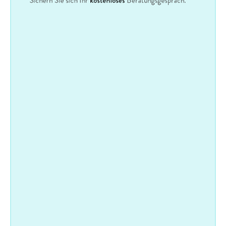
Sichern Sie sich Ihr 
kostenloses
 Beratungsgespräch.