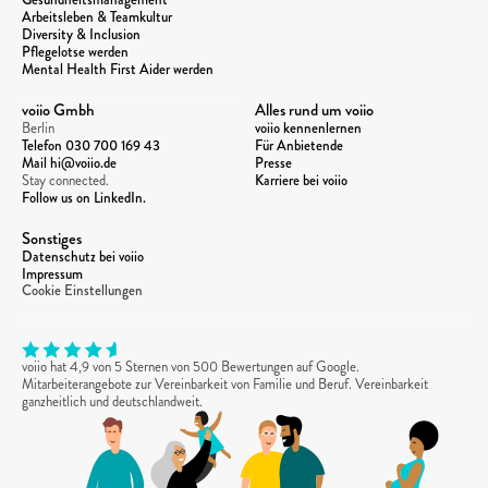
Arbeitsleben & Teamkultur
Diversity & Inclusion
Pflegelotse werden
Mental Health First Aider werden
voiio Gmbh
Alles rund um voiio
Berlin
voiio kennenlernen
Telefon 
030 700 169 43
Für Anbietende
Mail hi@voiio.de
Presse
Stay connected. 
Karriere bei voiio
Follow us on LinkedIn.
Sonstiges
Datenschutz bei voiio
Impressum
Cookie Einstellungen
voiio hat 4,9 von 5 Sternen von 500 Bewertungen auf Google. 
Mitarbeiterangebote zur Vereinbarkeit von Familie und Beruf. Vereinbarkeit 
ganzheitlich und deutschlandweit.