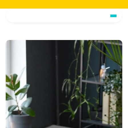
Jetzt die voiio Vorstellungsbroschüre lesen.
Hier herunterladen!
Jetzt die voiio Vo