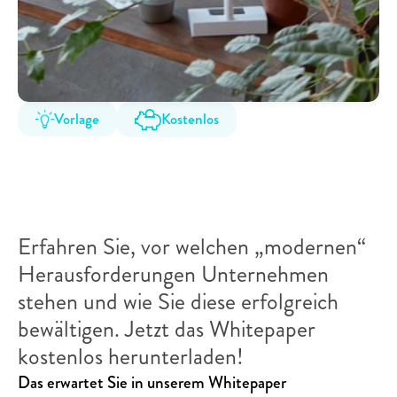
Vorlage
Kostenlos
Arbeitswelt
im
Wandel:
Herausforderungen
von
morgen
meistern
Erfahren Sie, vor welchen „modernen“ 
Herausforderungen Unternehmen 
stehen und wie Sie diese erfolgreich 
bewältigen. Jetzt das Whitepaper 
kostenlos herunterladen!
Das erwartet Sie in unserem Whitepaper