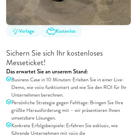
Vorlage
Kostenlos
voiio
auf
der
ZP
Nord
2027
Sichern Sie sich Ihr kostenloses 
Messeticket!
Das erwartet Sie an unserem Stand:
Business Case in 10 Minuten: Erleben Sie in einer Live-
Demo, wie voiio funktioniert und wie Sie den ROI für Ihr 
Unternehmen berechnen. 
Persönliche Strategie gegen Fehltage: Bringen Sie Ihre 
größte Herausforderung mit – wir präsentieren Ihnen 
umsetzbare Lösungen.
Konkrete Erfolgsbeispiele: Erfahren Sie exklusiv, wie 
führende Unternehmen mit voiio die 