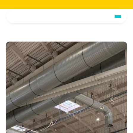
Jetzt die voiio Vorstellungsbroschüre lesen.
Hier herunterladen!
Jetzt die voiio Vo