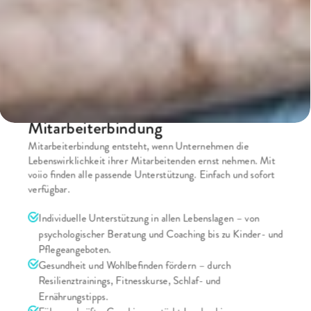
Die digitale Plattform für Vereinbarkeit
voiio: Ihr Weg zu einer starken 
Mitarbeiterbindung
Mitarbeiterbindung entsteht, wenn Unternehmen die 
Lebenswirklichkeit ihrer Mitarbeitenden ernst nehmen. Mit 
voiio finden alle passende Unterstützung. Einfach und sofort 
verfügbar.
Individuelle Unterstützung in allen Lebenslagen – von 
psychologischer Beratung und Coaching bis zu Kinder- und 
Pflegeangeboten.
Gesundheit und Wohlbefinden fördern – durch 
Resilienztrainings, Fitnesskurse, Schlaf- und 
Ernährungstipps.