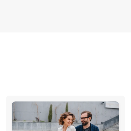
Proof of concept
voiio mit nachweisbarem Nutzen für 
Ihr Unternehmen