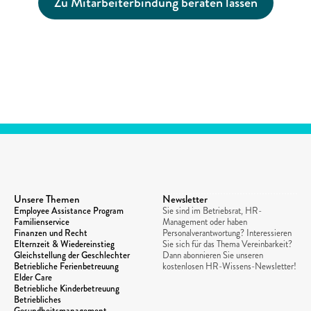
Zu Mitarbeiterbindung beraten lassen
Unsere Themen
Newsletter
Employee Assistance Program
Sie sind im Betriebsrat, HR-
Familienservice
Management oder haben 
Finanzen und Recht
Personalverantwortung? Interessieren 
Elternzeit & Wiedereinstieg
Sie sich für das Thema Vereinbarkeit? 
Gleichstellung der Geschlechter
Dann abonnieren Sie unseren 
Betriebliche Ferienbetreuung
kostenlosen HR-Wissens-Newsletter!
Elder Care
Betriebliche Kinderbetreuung
Betriebliches 
Gesundheitsmanagement