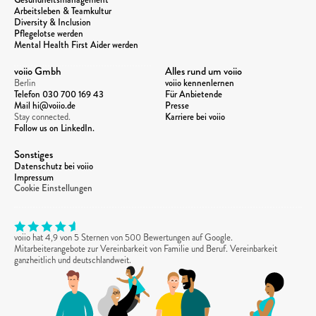
Arbeitsleben & Teamkultur
Diversity & Inclusion
Pflegelotse werden
Mental Health First Aider werden
voiio Gmbh
Alles rund um voiio
Berlin
voiio kennenlernen
Telefon 
030 700 169 43
Für Anbietende
Mail hi@voiio.de
Presse
Stay connected. 
Karriere bei voiio
Follow us on LinkedIn.
Sonstiges
Datenschutz bei voiio
Impressum
Cookie Einstellungen
voiio hat 4,9 von 5 Sternen von 500 Bewertungen auf Google. 
Mitarbeiterangebote zur Vereinbarkeit von Familie und Beruf. Vereinbarkeit 
ganzheitlich und deutschlandweit.