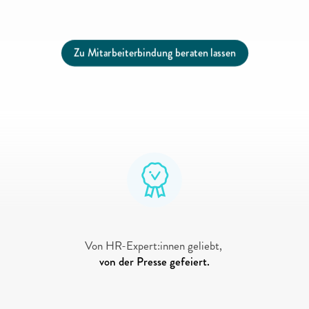
Zu Mitarbeiterbindung beraten lassen
"voiio ist die Nr. 1-Online-Plattform, 
wenn es um Vereinbarkeit geht."
Von HR-Expert:innen geliebt, 
von der Presse gefeiert.