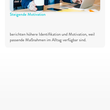
Steigende Motivation
7
9
%
berichten höhere Identifikation und Motivation, weil 
passende Maßnahmen im Alltag verfügbar sind.
Kostenloses
Erstgespräch
Jetzt unverbindlich zu 
Maßnahmen zur 
Mitarbeiterbindung beraten 