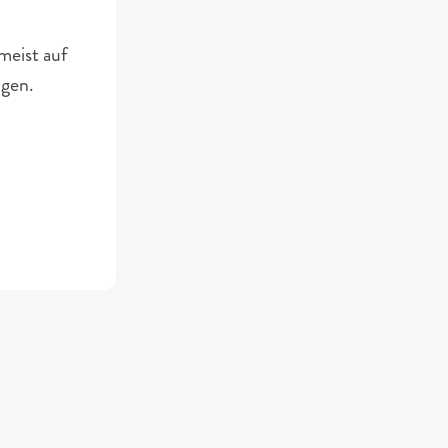
meist auf 
gen. 