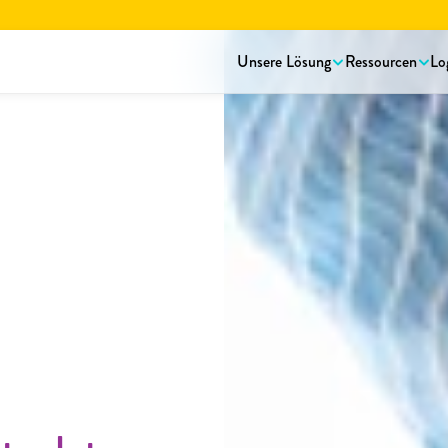
rstellungsbroschüre lesen.
Hier herunterladen!
Unsere Lösung
Ressourcen
Lo