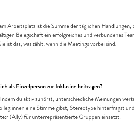
 am Arbeitsplatz ist die Summe der täglichen Handlungen, d
lfältigen Belegschaft ein erfolgreiches und verbundenes Tea
e ist das, was zählt, wenn die Meetings vorbei sind.
ich als Einzelperson zur Inklusion beitragen?
! Indem du aktiv zuhörst, unterschiedliche Meinungen werts
olleg:innen eine Stimme gibst, Stereotype hinterfragst und 
e:r (Ally) für unterrepräsentierte Gruppen einsetzt.