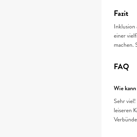
Fazit
Inklusion
einer vie
machen. Si
FAQ
Wie kann 
Sehr viel
leiseren K
Verbündet