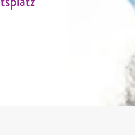
tsplatz