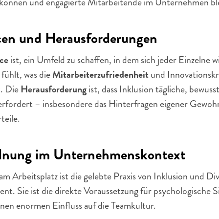
 können und engagierte Mitarbeitende im Unternehmen bl
en und Herausforderungen
ce
 ist, ein Umfeld zu schaffen, in dem sich jeder Einzelne wi
fühlt, was die 
Mitarbeiterzufriedenheit
 und Innovationskra
. Die 
Herausforderung
 ist, dass Inklusion tägliche, bewusst
 erfordert – insbesondere das Hinterfragen eigener Gewohn
teile.
dnung im Unternehmenskontext
am Arbeitsplatz ist die gelebte Praxis von Inklusion und Dive
t. Sie ist die direkte Voraussetzung für psychologische Si
inen enormen Einfluss auf die Teamkultur.