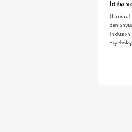
Ist das ni
Barrierefr
den physi
Inklusion 
psycholog