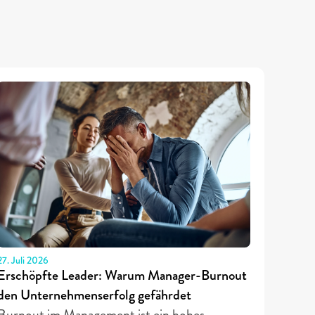
27. Juli 2026
Erschöpfte Leader: Warum Manager-Burnout 
den Unternehmenserfolg gefährdet
Burnout im Management ist ein hohes 