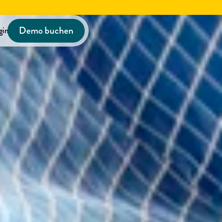
Demo buchen
gin