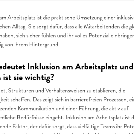
am Arbeitsplatz ist die praktische Umsetzung einer inklusiv
chen Alltag. Sie sorgt dafür, dass alle Mitarbeitenden die gl
aben, sich sicher fühlen und ihr volles Potenzial einbringe
g von ihrem Hintergrund.
deutet Inklusion am Arbeitsplatz und 
ist sie wichtig?
et, Strukturen und Verhaltensweisen zu etablieren, die 
eit schaffen. Das zeigt sich in barrierefreien Prozessen, ei
zenden Kommunikation und einer Führung, die aktiv auf 
dliche Bedürfnisse eingeht. Inklusion am Arbeitsplatz ist d
nde Faktor, der dafür sorgt, dass vielfältige Teams ihr Poten