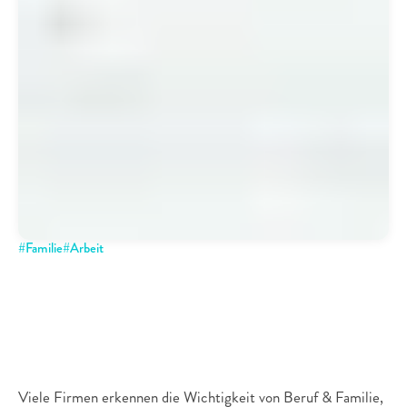
#
Familie
#
Arbeit
Es
geht
noch
mehr
-
Bundesministerium
veröffentlicht
Studie
zu
Familienfreundlichkeit
von
Unternehmen
Viele Firmen erkennen die Wichtigkeit von Beruf & Familie, 