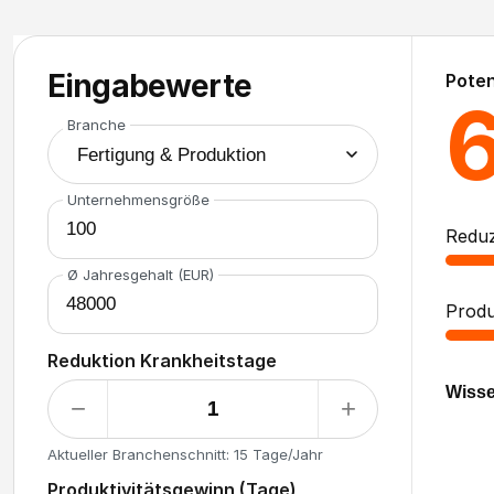
Eingabewerte
Poten
Branche
Unternehmensgröße
Reduz
Ø Jahresgehalt (EUR)
Produ
Reduktion Krankheitstage
Wisse
−
+
1
Aktueller Branchenschnitt: 15 Tage/Jahr
Produktivitätsgewinn (Tage)